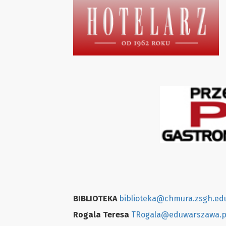
BIBLIOTEKA
biblioteka@chmura.zsgh.edu
Rogala Teresa
TRogala@eduwarszawa.p