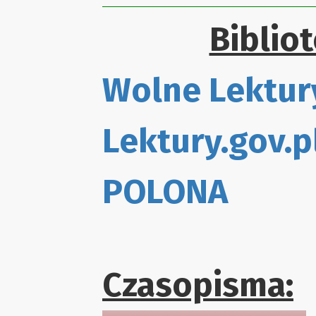
Biblio
Wolne Lektur
Lektury.gov.p
POLONA
Czasopisma: