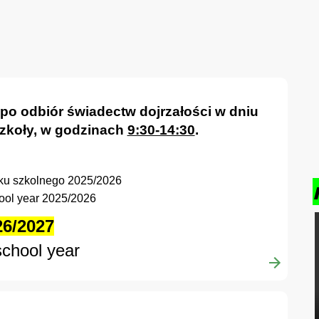
o odbiór świadectw dojrzałości w dniu
szkoły, w godzinach
9:30-14:30
.
ku szkolnego 2025/2026
ool year 2025/2026
26/2027
school year