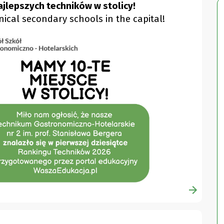
ajlepszych techników w stolicy!
ical secondary schools in the capital!