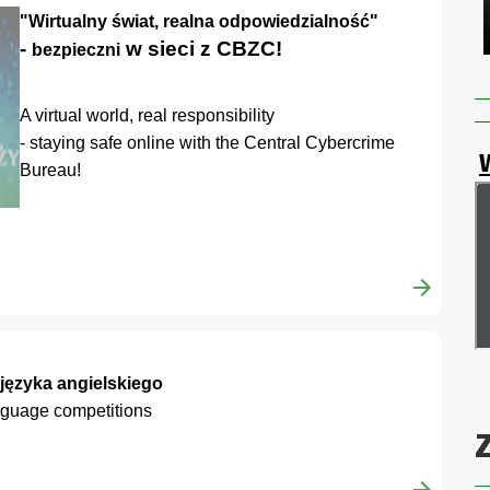
"Wirtualny świat, realna odpowiedzialność"
-
w sieci z CBZC!
bezpieczni
A virtual world, real responsibility
- staying safe online with the Central Cybercrime
Bureau!
języka angielskiego
nguage competitions