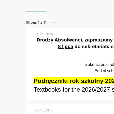
Strona 1 z 11
>
>>
Jun 26, 2026
Drodzy Absolwenci, zapraszamy p
8 lipca
do sekretariatu 
Zakończenie ro
End of sch
Podręczniki rok szkolny 20
Textbooks for the 2026/2027 
Jun 15, 2026