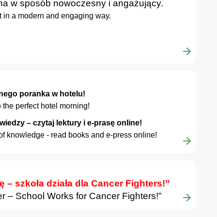
a w sposób nowoczesny i angażujący.
t in a modern and engaging way.
lnego poranka w hotelu!
 the perfect hotel morning!
wiedzy – czytaj lektury i e-prasę online!
ll of knowledge - read books and e-press online!
ę – szkoła działa dla Cancer Fighters!”
er – School Works for Cancer Fighters!”