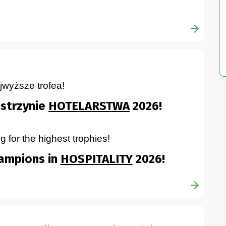
wyższe trofea!
strzynie
HOTELARSTWA
2026!
 for the highest trophies!
hampions in
HOSPITALITY
2026!