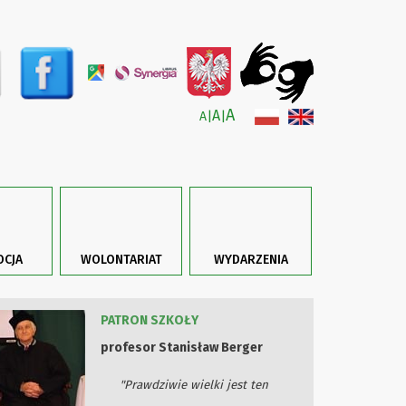
A
A
A
|
|
CJA
WOLONTARIAT
WYDARZENIA
PATRON SZKOŁY
profesor Stanisław Berger
"Prawdziwie wielki jest ten