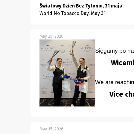
Światowy Dzień Bez Tytoniu, 31 maja
World No Tobacco Day, May 31
May 25, 2026
Sięgamy po naj
Wicemi
We are reaching
Vice c
May 15, 2026