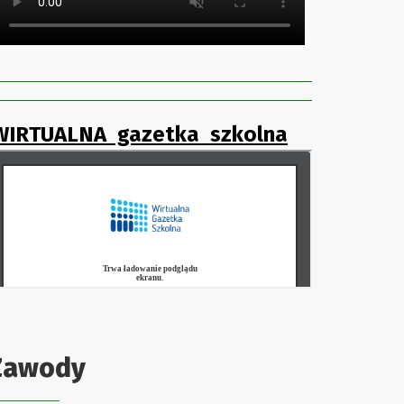
WIRTUALNA gazetka szkolna
Zawody