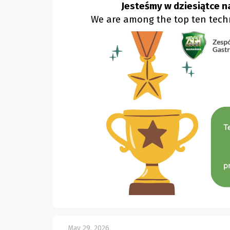
Jesteśmy w dziesiątce n
We are among the top ten techn
May 29, 2026