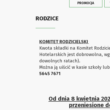
PROMOCJA
RODZICE
KOMITET RODZICIELSKI
Kwota składki na Komitet Rodzici
Hotelarskich jest dobrowolna, wg
dowolnych ratach).
Można ją uiścić w kasie szkoły lu
5645 7671
Od dnia 8 kwietnia 20
przeniesione d