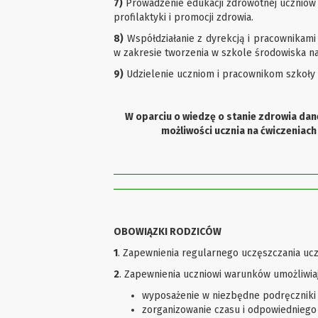
7)
Prowadzenie edukacji zdrowotnej uczniów 
profilaktyki i promocji zdrowia.
8)
Współdziałanie z dyrekcją i pracownikami
w zakresie tworzenia w szkole środowiska na
9)
Udzielenie uczniom i pracownikom szkoły
W oparciu o wiedzę o stanie zdrowia da
możliwości ucznia na ćwiczeniach
OBOWIĄZKI RODZICÓW
1
. Zapewnienia regularnego uczęszczania uczn
2
. Zapewnienia uczniowi warunków umożliwiaj
wyposażenie w niezbędne podręczniki 
zorganizowanie czasu i odpowiedniego 