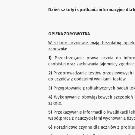
Dzień szkoły i spotkania informacyjne dla
OPIEKA ZDROWOTNA
W szkole uczniowie mają bezpłatną opiek
zapewnia:
1)
Przestrzeganie prawa ucznia do informa
osobistej oraz zachowania tajemnicy zgodnie
2)
Przeprowadzanie testów przesiewowych 
do uczniów z dodatnimi wynikami testów.
3)
Przygotowanie profilaktycznych badań leka
4)
Wykonywanie obowiązkowych szczepień 
szkole.
5)
Przekazywanie informacji o kwalifikacji le
współpraca z nauczycielami wychowania fizy
6)
Poradnictwo czynne dla uczniów z proble