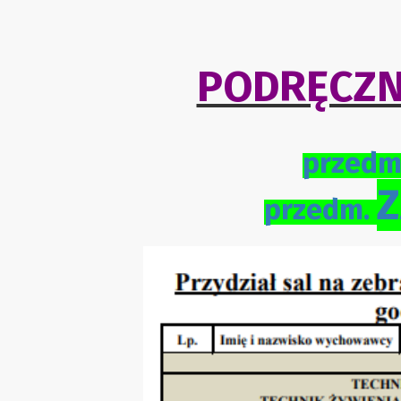
PODRĘCZN
przedm
przedm.