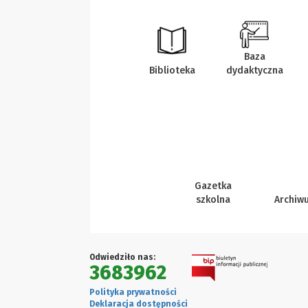
Baza
Biblioteka
dydaktyczna
Gazetka
szkolna
Archiw
Odwiedziło nas:
3683962
Polityka prywatności
Deklaracja dostępności