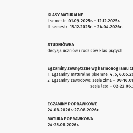
KLASY MATURALNE
I semestr
01.09.2025r. – 12.12.2025r.
II semestr
15.12.2025r. – 24.04.2026r.
STUDNIÓWKA
decyzja uczniów i rodziców klas piątych
Egzaminy zewnętrzne wg harmonogramu C
1. Egzaminy maturalne pisemne:
4, 5, 6.05.2
2. Egzaminy zawodowe: sesja zima –
08-16.01
sesja lato –
02-22.06.
EGZAMINY POPRAWKOWE
24.08.2026r.-27.08.2026r.
MATURA POPRAWKOWA
24-25.08.2026r.