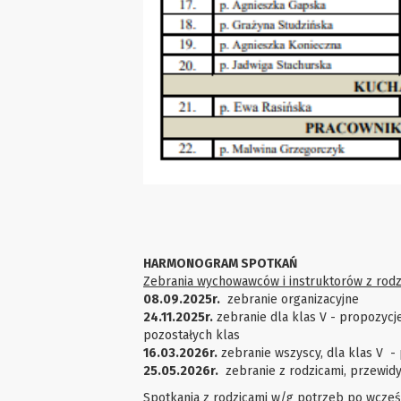
HARMONOGRAM SPOTKAŃ
Zebrania wychowawców i instruktorów z rodz
08.09.2025r.
zebranie organizacyjne
24.11.2025r.
zebranie dla klas V - propozyc
pozostałych klas
16.03.2026r.
zebranie wszyscy, dla klas V 
25.05.2026r.
zebranie z rodzicami, przewidyw
Spotkania z rodzicami w/g potrzeb po wcześ