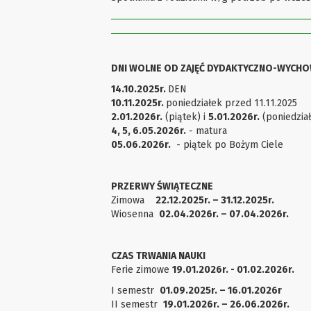
DNI WOLNE OD ZAJĘĆ DYDAKTYCZNO-WYCH
14.10.2025r.
DEN
10.11.2025r.
poniedziałek przed 11.11.2025
2.01.2026r.
(piątek) i
5.01.2026r.
(poniedzia
4, 5, 6.05.2026r.
- matura
05.06.2026r.
- piątek po Bożym Ciele
PRZERWY ŚWIĄTECZNE
Zimowa
22.12.2025r. – 31.12.2025r.
Wiosenna
02.04.2026r. – 07.04.2026r.
CZAS TRWANIA NAUKI
Ferie zimowe
19.01.2026r. - 01.02.2026r.
I semestr
01.09.2025r. – 16.01.2026r
II semestr
19.01.2026r. – 26.06.2026r.