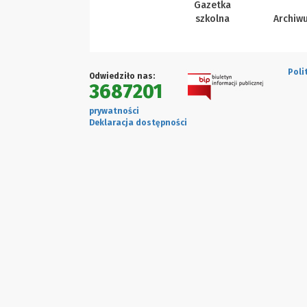
Gazetka
szkolna
Archiw
Poli
Odwiedziło nas:
3687201
prywatności
Deklaracja dostępności