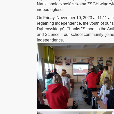
Nauki społeczność szkolna ZSGH włączyła 
niepodległości.
On Friday, November 10, 2023 at 11:11 a.m.
regaining independence, the youth of our 
Dąbrowskiego". Thanks "School to the Ant
and Science – our school community joined 
independence.