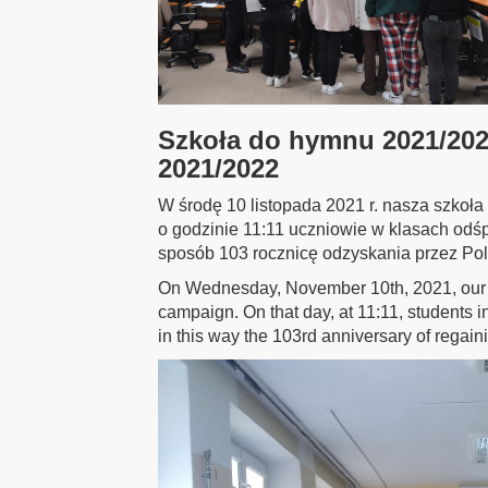
Szkoła do hymnu 2021/202
2021/2022
W środę 10 listopada 2021 r. nasza szkoła 
o godzinie 11:11 uczniowie w klasach odś
sposób 103 rocznicę odzyskania przez Pol
On Wednesday, November 10th, 2021, our s
campaign. On that day, at 11:11, student
in this way the 103rd anniversary of regai