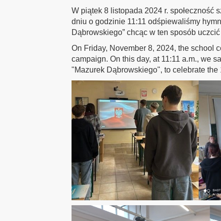
W piątek 8 listopada 2024 r. społeczność 
dniu o godzinie 11:11 odśpiewaliśmy hym
Dąbrowskiego” chcąc w ten sposób uczcić 
On Friday, November 8, 2024, the school c
campaign. On this day, at 11:11 a.m., we s
"Mazurek Dąbrowskiego", to celebrate the