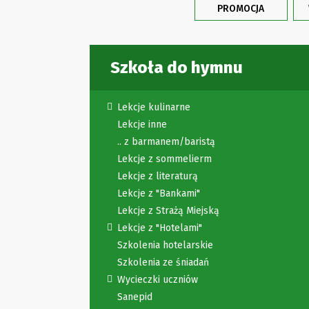
PROMOCJA
Szkoła do hymnu
Lekcje kulinarne
Lekcje inne
.. z barmanem/baristą
Lekcje z sommelierm
Lekcje z literaturą
Lekcje z "Bankami"
Lekcje z Strażą Miejską
Lekcje z "Hotelami"
Szkolenia hotelarskie
Szkolenia ze śniadań
Wycieczki uczniów
Sanepid