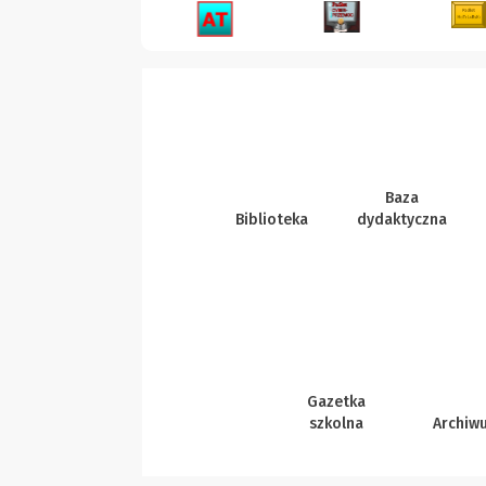
Baza
Biblioteka
dydaktyczna
Gazetka
szkolna
Archiw