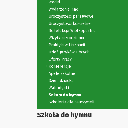
Wedel
Wydarzenia inne
Uroczystości państwowe
Uroczystości kościelne
Rekolekcje Wielkopostne
Wizyty niecodzienne
Praktyki w Hiszpanii
Dzień Języków Obcych
Oferty Pracy
Konferencje
Apele szkolne
Dzień dziecka
Walentynki
Szkoła do hymnu
Szkolenia dla nauczycieli
Szkoła do hymnu