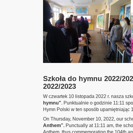
Szkoła do hymnu 2022/202
2022/2023
W czwartek 10 listopada 2022 r. nasza szko
hymnu"
. Punktualnie o godzinie 11:11 s
Hymn Polski w ten sposób upamiętniając 1
On Thursday, November 10, 2022, our schoo
Anthem”.
Punctually at 11:11 am, the sch
Anthem, thus commemorating the 104th ann