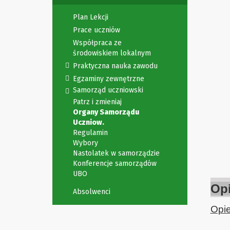
Plan Lekcji
Prace uczniów
Współpraca ze
środowiskiem lokalnym
Praktyczna nauka zawodu
Egzaminy zewnętrzne
Samorząd uczniowski
Patrz i zmieniaj
Organy Samorządu
Uczniow.
Regulamin
Wybory
Nastolatek w samorządzie
Konferencje samorządów
UBO
Op
Absolwenci
Opi