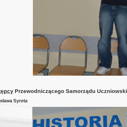
tępcy
Przewodniczącego Samorządu Uczniowsk
sława Syrota