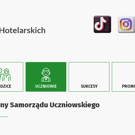
DZICE
UCZNIOWIE
SUKCESY
PROMO
ny Samorządu Uczniowskiego