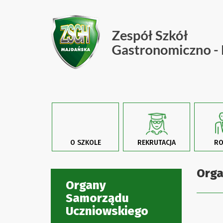
O SZKOLE
REKRUTACJA
RO
Orga
Organy
Samorządu
Uczniowskiego