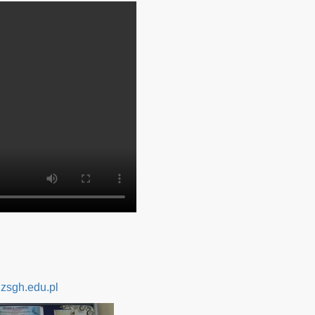
zsgh.edu.pl