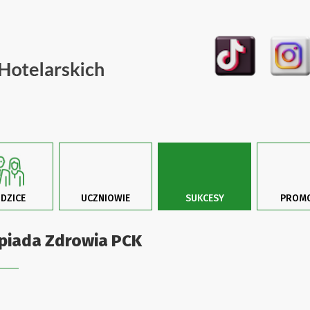
DZICE
UCZNIOWIE
SUKCESY
PROMO
piada Zdrowia PCK