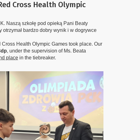
Red Cross Health Olympic
PCK. Naszą szkołę pod opieką Pani Beaty
ry otrzymał bardzo dobry wynik i w dogrywce
ed Cross Health Olympic Games took place. Our
3dp
, under the supervision of Ms. Beata
nd place
in the tiebreaker.