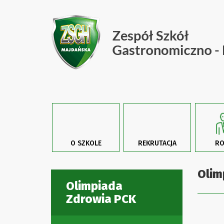
O SZKOLE
REKRUTACJA
RO
Olim
Olimpiada
Zdrowia PCK