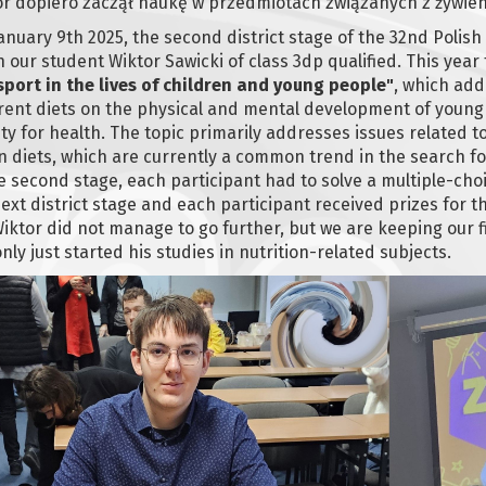
or dopiero zaczął naukę w przedmiotach związanych z żywie
nuary 9th 2025, the second district stage of the 32nd Polish
 our student Wiktor Sawicki of class 3dp qualified. This year
sport in the lives of children and young people"
, which add
rent diets on the physical and mental development of young
ity for health. The topic primarily addresses issues related 
 diets, which are currently a common trend in the search for
e second stage, each participant had to solve a multiple-choi
ext district stage and each participant received prizes for th
iktor did not manage to go further, but we are keeping our fi
nly just started his studies in nutrition-related subjects.