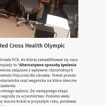
Red Cross Health Olympic
drowia PCK, do której zakwalifikował się nasz
impiady to
"Alternatywne sposoby żywienia
dnienia związane z wpływem różnorodnych
ywności fizycznej dla zdrowia. Temat przede
getariańska oraz wegańska na które obecnie
żywienia.
okrotnego wyboru. Do następnego etapu
 nagrody za uczestnictwo. Pomimo wielu
amy mocno kciuki w przyszłym roku, ponieważ