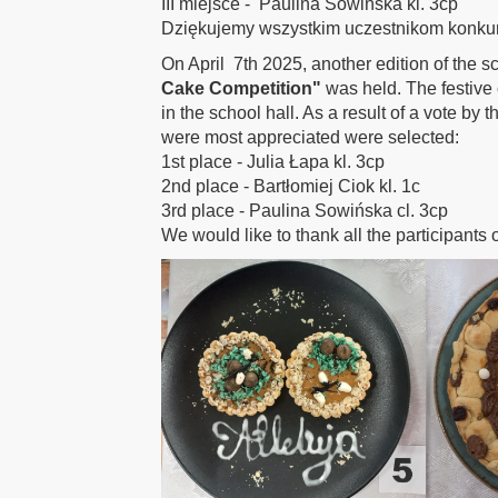
III miejsce - Paulina Sowińska kl. 3cp
Dziękujemy wszystkim uczestnikom konkur
On April 7th 2025, another edition of the s
Cake Competition"
was held. The festive
in the school hall. As a result of a vote 
were most appreciated were selected:
1st place - Julia Łapa kl. 3cp
2nd place - Bartłomiej Ciok kl. 1c
3rd place - Paulina Sowińska cl. 3cp
We would like to thank all the participants