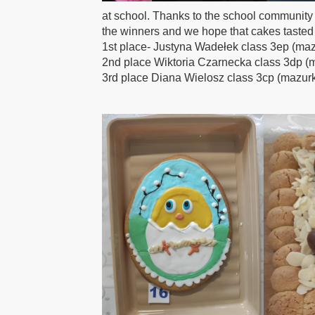
at school. Thanks to the school community 
the winners and we hope that cakes tasted
1st place- Justyna Wadełek class 3ep (ma
2nd place Wiktoria Czarnecka class 3dp (
3rd place Diana Wielosz class 3cp (mazurk