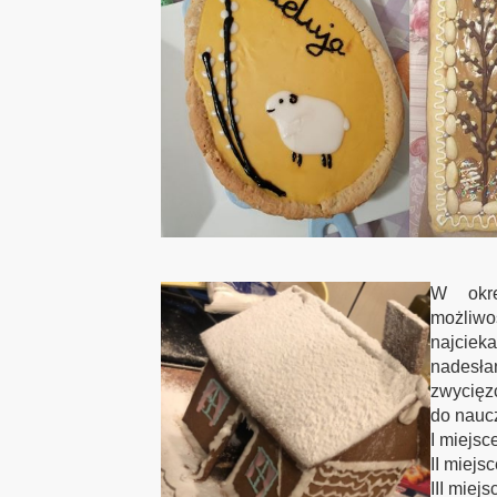
W okre
możliw
najciek
nadesł
zwycięz
do naucz
I miejsc
II miejs
III miej