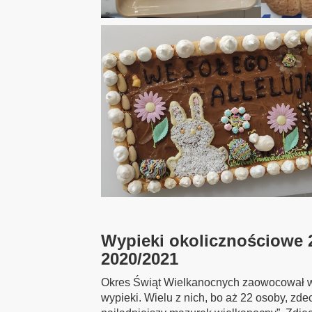
Wypieki okolicznościowe 
2020/2021
Okres Świąt Wielkanocnych zaowocował w
wypieki. Wielu z nich, bo aż 22 osoby, zd