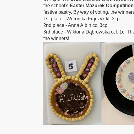
the school's
Easter Mazurek Competition
festive pastry. By way of voting, the winner
1st place - Weronika Frączyk kl. 3cp
2nd place - Anna Albin cc. 3cp
3rd place - Wiktoria Dąbrowska ccl. 1c, Tha
the winners!