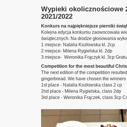
Wypieki okolicznościowe 
2021/2022
Konkurs na najpiękniejsze pierniki świą
Kolejna edycja konkursu zaowocowała wi
świątecznych. Na drodze głosowania wyło
1 miejsce- Natalia Kozłowska kl. 2cp
2 miejsce- Milena Rygielska kl. 2dp
3 miejsce- Weronika Frączyk kl. 3cp Gratu
Competition for the most beautiful Chri
The next edition of the competition resulte
gingerbread. We have chosen the winners 
1st place - Natalia Kozłowska class 2 cp
2nd place - Milena Rygielska, class 2dp
3rd place - Weronika Frączek, class 3cp Co