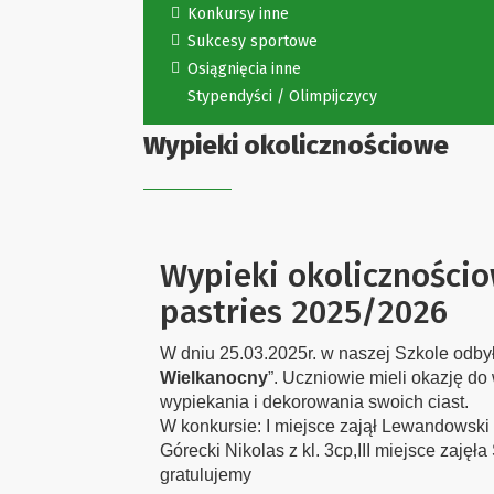
Konkursy inne
Sukcesy sportowe
Osiągnięcia inne
Stypendyści / Olimpijczycy
Wypieki okolicznościowe
Wypieki okolicznościo
pastries 2025/2026
W dniu 25.03.2025r. w naszej Szkole odby
Wielkanocny
”. Uczniowie mieli okazję d
wypiekania i dekorowania swoich ciast.
W konkursie: I miejsce zajął Lewandowski Ł
Górecki Nikolas z kl. 3cp,III miejsce zajęła 
gratulujemy