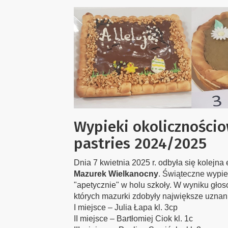
Wypieki okolicznościo
pastries 2024/2025
Dnia 7 kwietnia 2025 r. odbyła się kolejn
Mazurek Wielkanocny
. Świąteczne wypie
"apetycznie" w holu szkoły. W wyniku głos
których mazurki zdobyły największe uznan
I miejsce – Julia Łapa kl. 3cp
II miejsce – Bartłomiej Ciok kl. 1c